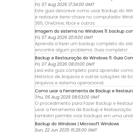
Fri, 07 Aug 2026 17:34:00 GMT
Este guia descreve como usar Backup do Win
e restaurar itens-chave no computador Wind
365, OneDrive, Xbox e outros.
Imagem do sistema no Windows 11: backup com
Fri, 07 Aug 2026 20:11:00 GMT
Aprenda a fazer um backup completo do sist
encontre algum problema. Guia completo!
Backup e Restauração do Windows 11: Guia Co
Fri, 07 Aug 2026 08:01:00 GMT
Leia este guia completo para aprender como
Histórico de Arquivos e outras soluções de 
arquivos e sistema operacional.
Como usar a Ferramenta de Backup e Restaur
Thu, 06 Aug 2026 08:53:00 GMT
O procedimento para Fazer Backup e Restau
usar a Ferramenta de Backup e Restauração d
também permite criar backups em uma uni
Backup do Windows | Microsoft Windows
Sun, 22 Jun 2025 15:26:00 GMT