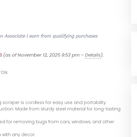
 Associate I earn from qualifying purchases
3
(as of November 12, 2025 9:53 pm –
Details
).
ATON
 scraper is cordless for easy use and portability.
uction: Made from sturdy steel material for long-lasting
sed for removing bugs from cars, windows, and other
 with any decor.