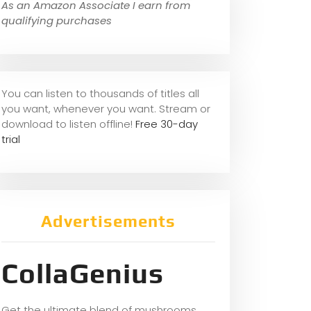
As an Amazon Associate I earn from
qualifying purchases
You can listen to thousands of titles all
you want, whene
ver you want. Stream or
download to listen offline!
Free 30-day
trial
Advertisements
CollaGenius
Get the ultimate blend of mushrooms