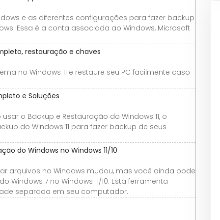
dows e as diferentes configurações para fazer backup
ows. Essa é a conta associada ao Windows, Microsoft
pleto, restauração e chaves
ema no Windows 11 e restaure seu PC facilmente caso
mpleto e Soluções
 usar o Backup e Restauração do Windows 11, o
backup do Windows 11 para fazer backup de seus
ação do Windows no Windows 11/10
rar arquivos no Windows mudou, mas você ainda pode
o Windows 7 no Windows 11/10. Esta ferramenta
dade separada em seu computador.