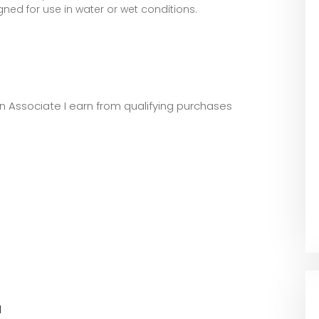
gned for use in water or wet conditions.
zon Associate I earn from qualifying purchases
l