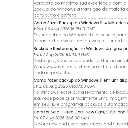
Aproveite ao máximo sua experiência com o
Backup do Windows, a transição da maioria d
para outro é perfeita.
Como Fazer Backup no Windows 11: 4 Métodos 
Wed, 05 Aug 2026 16:18:00 GMT
Fazer backup no Windows 11 é essencial para
falhas de hardware, ransomware ou erros h
Backup e Restauração no Windows: Um guia pr
Fri, 07 Aug 2026 11:00:00 GMT
Neste guia, você vai aprender, de forma simp
Windows, entender a diferença entre os tipos
nada importante.
Como fazer backup do Windows 11 em um disposi
Thu, 06 Aug 2026 09:07:00 GMT
No Windows, existe outra ferramenta de ba
ela, você pode criar facilmente uma imagem 
em seu HD e programar backups automático
Cars for Sale - Used Cars, New Cars, SUVs, and 
Fri, 07 Aug 2026 21:16:00 GMT
Explore new and used cars, trucks and SUVs wi