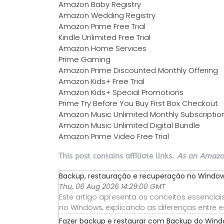
Amazon Baby Registry
Amazon Wedding Registry
Amazon Prime Free Trial
Kindle Unlimited Free Trial
Amazon Home Services
Prime Gaming
Amazon Prime Discounted Monthly Offering
Amazon Kids+ Free Trial
Amazon Kids+ Special Promotions
Prime Try Before You Buy First Box Checkout
Amazon Music Unlimited Monthly Subscriptio
Amazon Music Unlimited Digital Bundle
Amazon Prime Video Free Trial
This post contains affiliate links.
As an Amazon
Backup, restauração e recuperação no Windows
Thu, 06 Aug 2026 14:29:00 GMT
Este artigo apresenta os conceitos essencia
no Windows, explicando as diferenças entre es
Fazer backup e restaurar com Backup do Wind