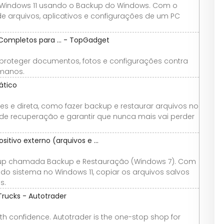
 Windows 11 usando o Backup do Windows. Com o
e arquivos, aplicativos e configurações de um PC
Completos para ... - TopGadget
 proteger documentos, fotos e configurações contra
umanos.
ático
les e direta, como fazer backup e restaurar arquivos no
 de recuperação e garantir que nunca mais vai perder
tivo externo (arquivos e ...
ckup chamada Backup e Restauração (Windows 7). Com
do sistema no Windows 11, copiar os arquivos salvos
s.
Trucks - Autotrader
th confidence. Autotrader is the one-stop shop for