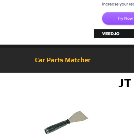
Car Parts Matcher
JT