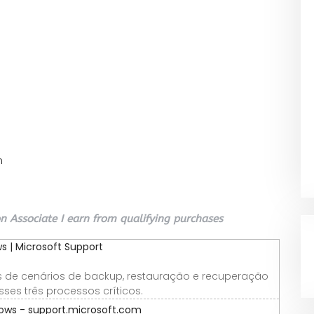
n
 Associate I earn from qualifying purchases
 | Microsoft Support
is de cenários de backup, restauração e recuperação
ses três processos críticos.
ows - support.microsoft.com