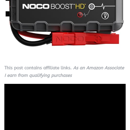
This post contains affiliate links.
As an Amazon Associate
I earn from qualifying purchases