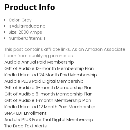
Product Info
Color:
Gray
IsAdultProduct:
no
Size:
2000 Amps
NumberOfItems:
1
This post contains affiliate links. As an Amazon Associate
I earn from qualifying purchases
Audible Annual Paid Membership
Gift of Audible 12-month Membership Plan
Kindle Unlimited 24 Month Paid Membership
Audible PLUS Paid Digital Membership
Gift of Audible 3-month Membership Plan
Gift of Audible 6-month Membership Plan
Gift of Audible 1-month Membership Plan
Kindle Unlimited 12 Month Paid Membership
SNAP EBT Enrollment
Audible PLUS Free Trial Digital Membership
The Drop Text Alerts