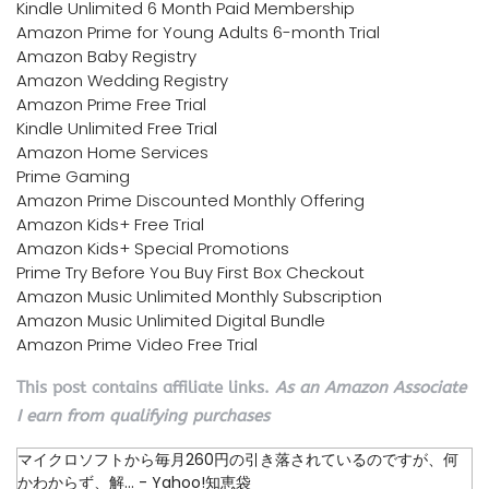
Kindle Unlimited 6 Month Paid Membership
Amazon Prime for Young Adults 6-month Trial
Amazon Baby Registry
Amazon Wedding Registry
Amazon Prime Free Trial
Kindle Unlimited Free Trial
Amazon Home Services
Prime Gaming
Amazon Prime Discounted Monthly Offering
Amazon Kids+ Free Trial
Amazon Kids+ Special Promotions
Prime Try Before You Buy First Box Checkout
Amazon Music Unlimited Monthly Subscription
Amazon Music Unlimited Digital Bundle
Amazon Prime Video Free Trial
This post contains affiliate links.
As an Amazon Associate
I earn from qualifying purchases
マイクロソフトから毎月260円の引き落されているのですが、何
かわからず、解... - Yahoo!知恵袋