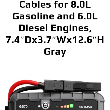
Cables for 8.0L
Gasoline and 6.0L
Diesel Engines,
7.4″Dx3.7″Wx12.6″H
Gray